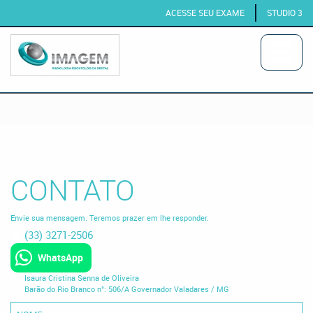
ACESSE SEU EXAME
STUDIO 3
CONTATO
Envie sua mensagem. Teremos prazer em lhe responder.
(33) 3271-2506
WhatsApp
Isaura Cristina Senna de Oliveira
Barão do Rio Branco n°: 506/A Governador Valadares / MG