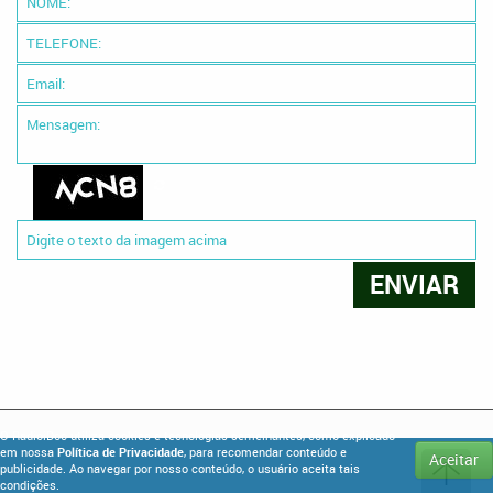
O RadioiDoc utiliza cookies e tecnologias semelhantes, como explicado
em nossa
Política de Privacidade
, para recomendar conteúdo e
Aceitar
publicidade. Ao navegar por nosso conteúdo, o usuário aceita tais
condições.